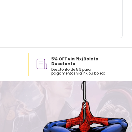
5% OFF via Pix/Boleto
Desctonto
Desctonto de 5% para
pagamentos via PIX ou boleto