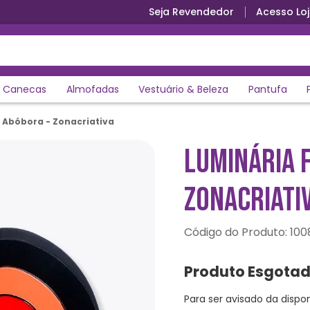
Seja Revendedor
Acesso Loj
Canecas
Almofadas
Vestuário & Beleza
Pantufa
 Abóbora - Zonacriativa
LUMINÁRIA 
ZONACRIATI
:
100