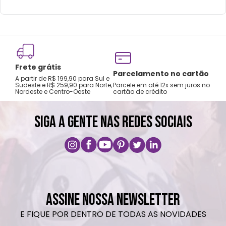
Frete grátis
Tro
Parcelamento no cartão
A partir de R$ 199,90 para Sul e
gar
Sudeste e R$ 259,90 para Norte,
Parcele em até 12x sem juros no
Nordeste e Centro-Oeste
cartão de crédito
A pri
SIGA A GENTE NAS REDES SOCIAIS
ASSINE NOSSA NEWSLETTER
E FIQUE POR DENTRO DE TODAS AS NOVIDADES