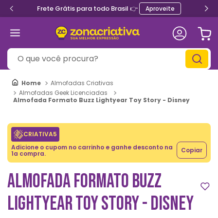
Frete Grátis para todo Brasil 👉
Aproveite
O que você procura?
Almofadas Criativas
Almofadas Geek Licenciadas
Almofada Formato Buzz Lightyear Toy Story - Disney
CRIATIVA5
Adicione o cupom no carrinho e ganhe desconto na
Copiar
1a compra.
ALMOFADA FORMATO BUZZ
LIGHTYEAR TOY STORY - DISNEY