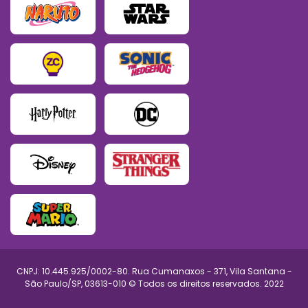
CNPJ: 10.445.925/0002-80. Rua Cumanaxos - 371, Vila Santana -
São Paulo/SP, 03613-010 © Todos os direitos reservados. 2022