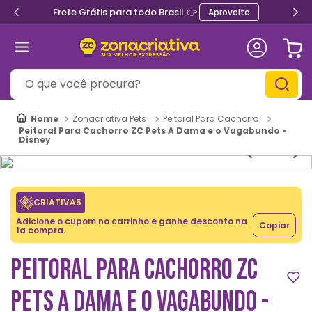
Frete Grátis para todo Brasil 👉
Aproveite
O que você procura?
Zonacriativa Pets
Peitoral Para Cachorro
Peitoral Para Cachorro ZC Pets A Dama e o Vagabundo -
Disney
CRIATIVA5
Adicione o cupom no carrinho e ganhe desconto na
Copiar
1a compra.
PEITORAL PARA CACHORRO ZC
PETS A DAMA E O VAGABUNDO -