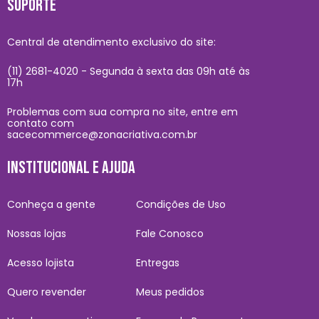
SUPORTE
Central de atendimento exclusivo do site:
(11) 2681-4020 - Segunda à sexta das 09h até às
17h
Problemas com sua compra no site, entre em
contato com
sacecommerce@zonacriativa.com.br
INSTITUCIONAL E AJUDA
Conheça a gente
Condições de Uso
Nossas lojas
Fale Conosco
Acesso lojista
Entregas
Quero revender
Meus pedidos