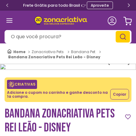
Frete Grátis para todo Brasil 👉
Aproveite
O que você procura?
Zonacriativa Pets
Bandana Pet
Bandana Zonacriativa Pets Rei Leão - Disney
CRIATIVA5
Adicione o cupom no carrinho e ganhe desconto na
Copiar
1a compra.
BANDANA ZONACRIATIVA PETS
REI LEÃO - DISNEY