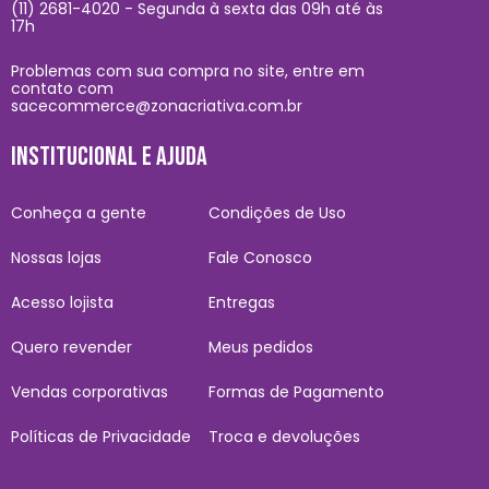
(11) 2681-4020 - Segunda à sexta das 09h até às
17h
Problemas com sua compra no site, entre em
contato com
sacecommerce@zonacriativa.com.br
INSTITUCIONAL E AJUDA
Conheça a gente
Condições de Uso
Nossas lojas
Fale Conosco
Acesso lojista
Entregas
Quero revender
Meus pedidos
Vendas corporativas
Formas de Pagamento
Políticas de Privacidade
Troca e devoluções