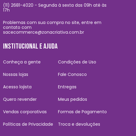
(11) 2681-4020 - Segunda à sexta das 09h até às
17h
Problemas com sua compra no site, entre em
contato com
sacecommerce@zonacriativa.com.br
INSTITUCIONAL E AJUDA
Conheça a gente
Condições de Uso
Nossas lojas
Fale Conosco
Acesso lojista
Entregas
Quero revender
Meus pedidos
Vendas corporativas
Formas de Pagamento
Políticas de Privacidade
Troca e devoluções