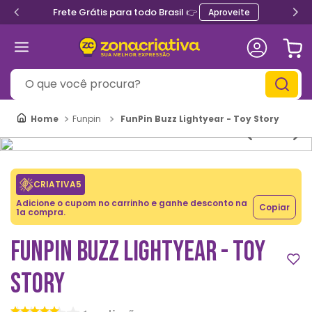
Frete Grátis para todo Brasil 👉
Aproveite
O que você procura?
FunPin Buzz Lightyear - Toy Story
Funpin
CRIATIVA5
Adicione o cupom no carrinho e ganhe desconto na
Copiar
1a compra.
FUNPIN BUZZ LIGHTYEAR - TOY
STORY