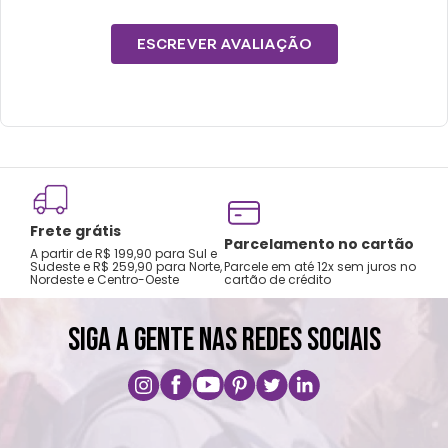
ESCREVER AVALIAÇÃO
Frete grátis
Tro
Parcelamento no cartão
A partir de R$ 199,90 para Sul e
gar
Sudeste e R$ 259,90 para Norte,
Parcele em até 12x sem juros no
Nordeste e Centro-Oeste
cartão de crédito
A pri
SIGA A GENTE NAS REDES SOCIAIS