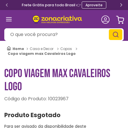
Frete Grátis para todo Brasil 👉
Aproveite
O que você procura?
Casa e Decor
Copos
Copo viagem max Cavaleiros Logo
COPO VIAGEM MAX CAVALEIROS
LOGO
:
10023967