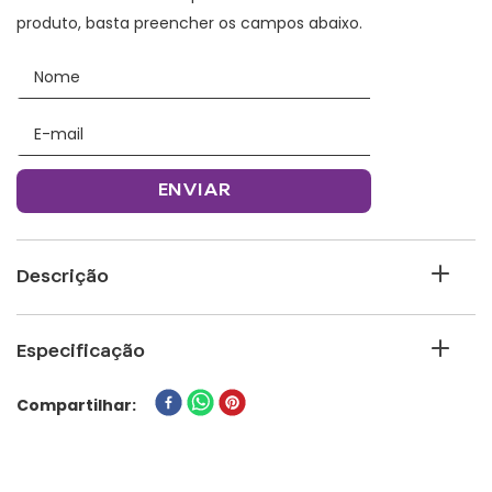
ENVIAR
Descrição
Copo viagem max Cavaleiros Logo
Especificação
Compartilhar