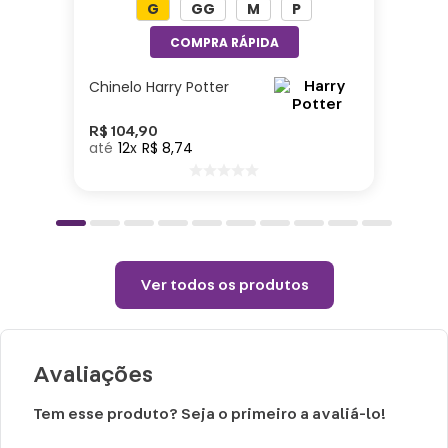
G
GG
M
P
Chinelo Harry Potter
R$
104
,
90
12
R$
8
,
74
Ver todos os produtos
Avaliações
Tem esse produto? Seja o primeiro a avaliá-lo!