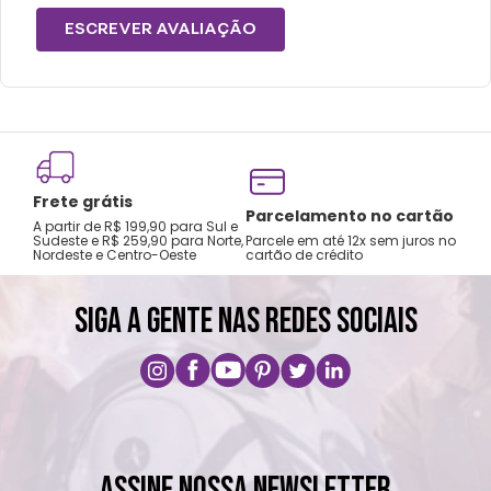
ESCREVER AVALIAÇÃO
Frete grátis
Tro
Parcelamento no cartão
A partir de R$ 199,90 para Sul e
gar
Sudeste e R$ 259,90 para Norte,
Parcele em até 12x sem juros no
Nordeste e Centro-Oeste
cartão de crédito
A pri
SIGA A GENTE NAS REDES SOCIAIS
ASSINE NOSSA NEWSLETTER