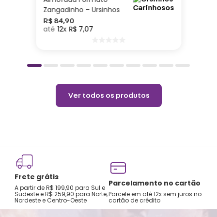
Zangadinho – Ursinhos
Carinhosos
R$
84
,
90
12
R$
7
,
07
Ver todos os produtos
Frete grátis
Parcelamento no cartão
A partir de R$ 199,90 para Sul e
Sudeste e R$ 259,90 para Norte,
Parcele em até 12x sem juros no
Nordeste e Centro-Oeste
cartão de crédito