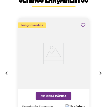
Lançamentos
Almofada Formato