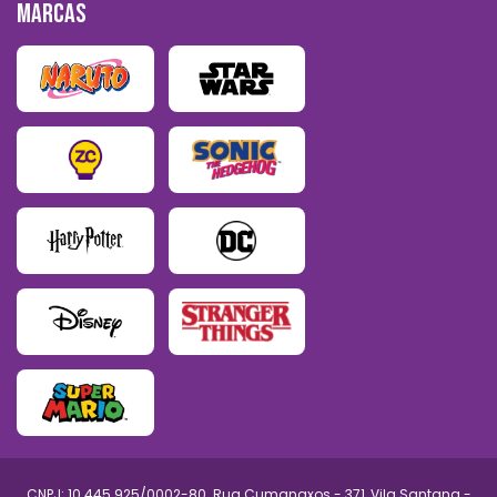
MARCAS
CNPJ: 10.445.925/0002-80. Rua Cumanaxos - 371, Vila Santana -