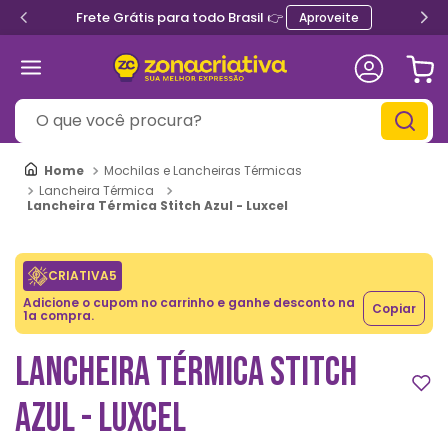
Frete Grátis para todo Brasil 👉
Aproveite
O que você procura?
Mochilas e Lancheiras Térmicas
Lancheira Térmica
Lancheira Térmica Stitch Azul - Luxcel
CRIATIVA5
Adicione o cupom no carrinho e ganhe desconto na
Copiar
1a compra.
LANCHEIRA TÉRMICA STITCH
AZUL - LUXCEL