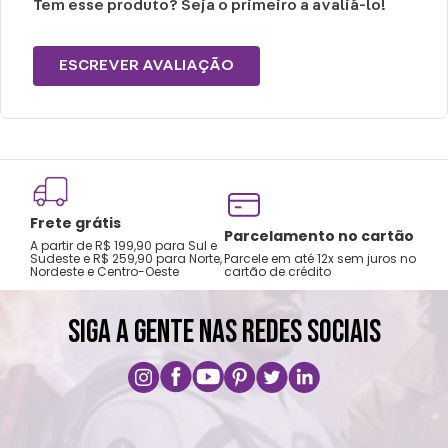
Tem esse produto? Seja o primeiro a avaliá-lo!
ESCREVER AVALIAÇÃO
Frete grátis
Tro
Parcelamento no cartão
A partir de R$ 199,90 para Sul e
gar
Sudeste e R$ 259,90 para Norte,
Parcele em até 12x sem juros no
Nordeste e Centro-Oeste
cartão de crédito
A pri
SIGA A GENTE NAS REDES SOCIAIS