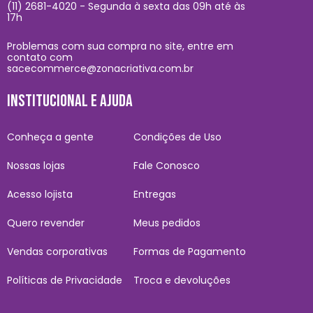
(11) 2681-4020 - Segunda à sexta das 09h até às
17h
Problemas com sua compra no site, entre em
contato com
sacecommerce@zonacriativa.com.br
INSTITUCIONAL E AJUDA
Conheça a gente
Condições de Uso
Nossas lojas
Fale Conosco
Acesso lojista
Entregas
Quero revender
Meus pedidos
Vendas corporativas
Formas de Pagamento
Políticas de Privacidade
Troca e devoluções