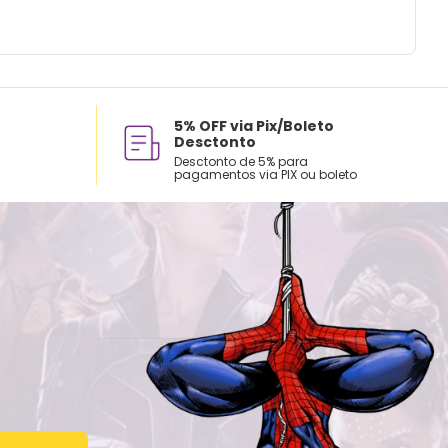
5% OFF via Pix/Boleto
Desctonto
Desctonto de 5% para
pagamentos via PIX ou boleto