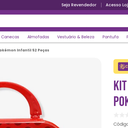
Seja Revendedor
Acesso Loj
Canecas
Almofadas
Vestuário & Beleza
Pantufa
Pokémon Infantil 52 Peças
C
KIT
PO