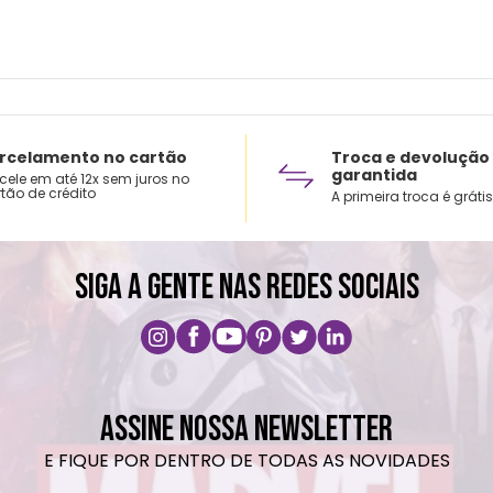
Cuida
Não e
Limpa
Produ
rcelamento no cartão
Troca e devolução
garantida
cele em até 12x sem juros no
tão de crédito
A primeira troca é grátis
SIGA A GENTE NAS REDES SOCIAIS
ASSINE NOSSA NEWSLETTER
E FIQUE POR DENTRO DE TODAS AS NOVIDADES