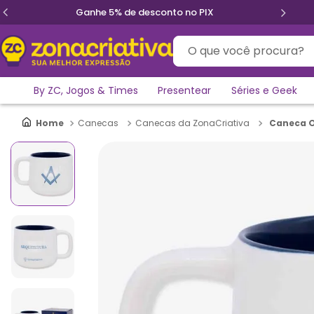
Ganhe 5% de desconto no PIX
O que você procura?
By ZC, Jogos & Times
Presentear
Séries e Geek
Caneca Of
Canecas
Canecas da ZonaCriativa