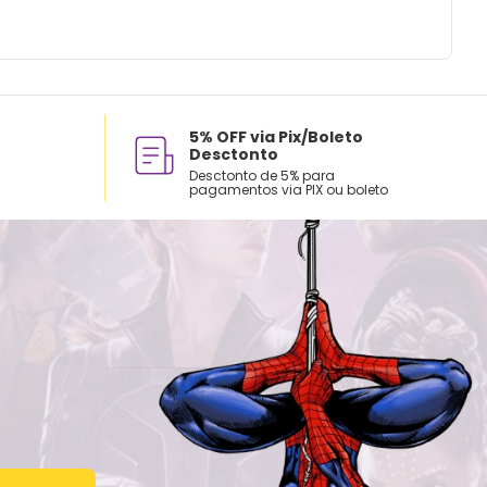
5% OFF via Pix/Boleto
Desctonto
Desctonto de 5% para
pagamentos via PIX ou boleto