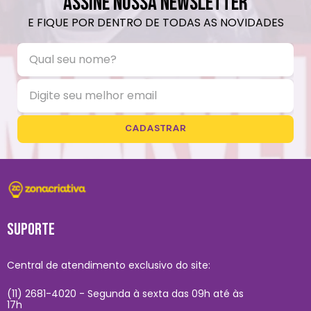
ASSINE NOSSA NEWSLETTER
E FIQUE POR DENTRO DE TODAS AS NOVIDADES
CADASTRAR
SUPORTE
Central de atendimento exclusivo do site:
(11) 2681-4020 - Segunda à sexta das 09h até às
17h