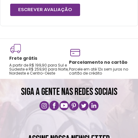
ESCREVER AVALIAÇÃO
Frete grátis
Tro
Parcelamento no cartão
A partir de R$ 199,90 para Sul e
gar
Sudeste e R$ 259,90 para Norte,
Parcele em até 12x sem juros no
Nordeste e Centro-Oeste
cartão de crédito
A pri
SIGA A GENTE NAS REDES SOCIAIS