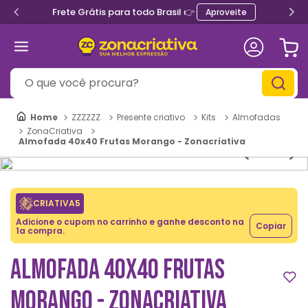
Frete Grátis para todo Brasil 👉
Aproveite
O que você procura?
ZZZZZZ
Presente criativo
Kits
Almofadas
ZonaCriativa
Almofada 40x40 Frutas Morango - Zonacriativa
CRIATIVA5
Adicione o cupom no carrinho e ganhe desconto na
Copiar
1a compra.
ALMOFADA 40X40 FRUTAS
MORANGO - ZONACRIATIVA