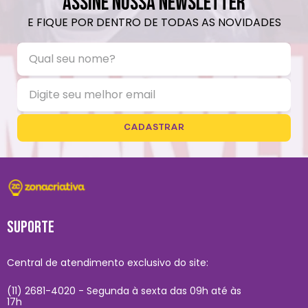
ASSINE NOSSA NEWSLETTER
E FIQUE POR DENTRO DE TODAS AS NOVIDADES
CADASTRAR
SUPORTE
Central de atendimento exclusivo do site:
(11) 2681-4020 - Segunda à sexta das 09h até às
17h