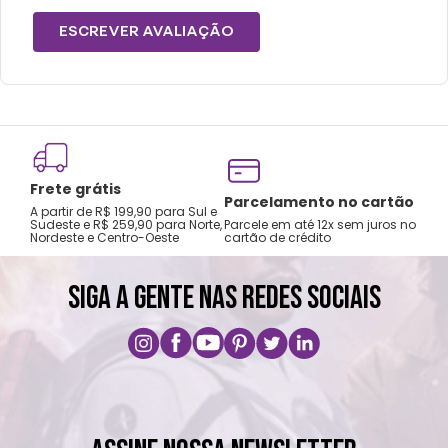
ESCREVER AVALIAÇÃO
Frete grátis
Tro
Parcelamento no cartão
A partir de R$ 199,90 para Sul e
gar
Sudeste e R$ 259,90 para Norte,
Parcele em até 12x sem juros no
Nordeste e Centro-Oeste
cartão de crédito
A pri
SIGA A GENTE NAS REDES SOCIAIS