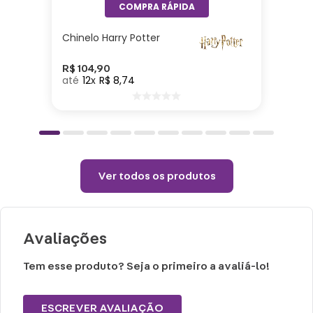
lugares!
Chinelo Harry Potter
Especificações:
Altura: 23,5cm| Largura: 7cm| Comprimento:
R$
104
,
90
12
R$
8
,
74
4cm| Capacidade: 500ml| Material: Aço
inoxidável
Cuidados e recomendações de uso:
Ver todos os produtos
Não preencha com líquidos até a superfície,
deixe pelo menos 1,5cm de espaço para
poder fechar o copo.
Avaliações
Choques ou quedas podem trincar ou
quebrar o produto.
Tem esse produto? Seja o primeiro a avaliá-lo!
Não é a prova de pequenos vazamentos,
carregue o produto apenas na posição
ESCREVER AVALIAÇÃO