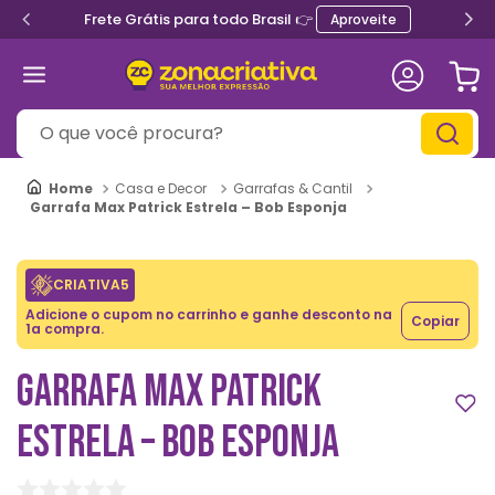
Frete Grátis para todo Brasil 👉
Aproveite
O que você procura?
Casa e Decor
Garrafas & Cantil
Garrafa Max Patrick Estrela – Bob Esponja
CRIATIVA5
Adicione o cupom no carrinho e ganhe desconto na
Copiar
1a compra.
GARRAFA MAX PATRICK
ESTRELA – BOB ESPONJA