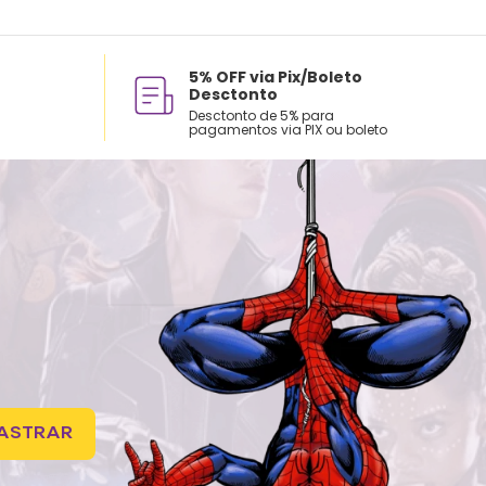
5% OFF via Pix/Boleto
Desctonto
Desctonto de 5% para
pagamentos via PIX ou boleto
ASTRAR