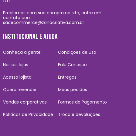
17h
Problemas com sua compra no site, entre em
contato com
sacecommerce@zonacriativa.com.br
INSTITUCIONAL E AJUDA
Conheça a gente
Condições de Uso
Nossas lojas
Fale Conosco
Acesso lojista
Entregas
Quero revender
Meus pedidos
Vendas corporativas
Formas de Pagamento
Políticas de Privacidade
Troca e devoluções