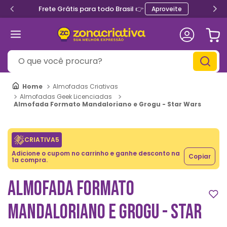
Frete Grátis para todo Brasil 👉
Aproveite
O que você procura?
Almofadas Criativas
Almofadas Geek Licenciadas
Almofada Formato Mandaloriano e Grogu - Star Wars
CRIATIVA5
Adicione o cupom no carrinho e ganhe desconto na
Copiar
1a compra.
ALMOFADA FORMATO
MANDALORIANO E GROGU - STAR