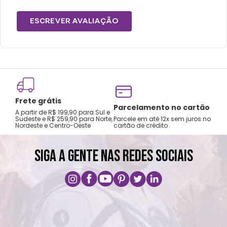
ESCREVER AVALIAÇÃO
Frete grátis
Tro
Parcelamento no cartão
A partir de R$ 199,90 para Sul e
gar
Sudeste e R$ 259,90 para Norte,
Parcele em até 12x sem juros no
Nordeste e Centro-Oeste
cartão de crédito
A pri
SIGA A GENTE NAS REDES SOCIAIS