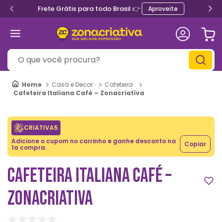
Frete Grátis para todo Brasil 👉
Aproveite
O que você procura?
Casa e Decor
Cafeteira
Cafeteira Italiana Café – Zonacriativa
CRIATIVA5
Adicione o cupom no carrinho e ganhe desconto na
Copiar
1a compra.
CAFETEIRA ITALIANA CAFÉ –
ZONACRIATIVA