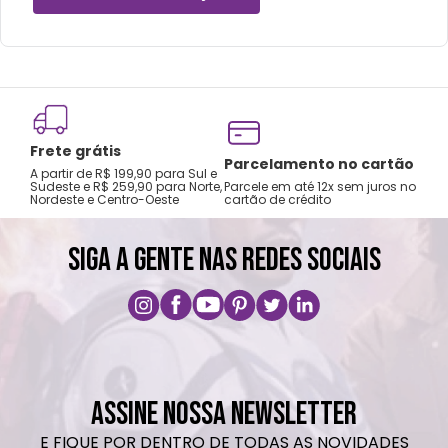
Cuidados e recomendações de uso:
Não preencha com líquidos até a superfície,
deixe pelo menos 1,5cm de espaço para
Frete grátis
fechar corretamente.
Tro
Parcelamento no cartão
A partir de R$ 199,90 para Sul e
gar
Choques ou quedas podem danificar o
Sudeste e R$ 259,90 para Norte,
Parcele em até 12x sem juros no
Nordeste e Centro-Oeste
cartão de crédito
A pri
produto.
Não é à prova de vazamentos, transportar
SIGA A GENTE NAS REDES SOCIAIS
apenas na posição vertical.
Lavar com água, esponja macia e sabão
neutro.
Não colocar no micro-ondas ou lava-
louças.
Não utilizar produtos químicos ou
ASSINE NOSSA NEWSLETTER
abrasivos.
E FIQUE POR DENTRO DE TODAS AS NOVIDADES