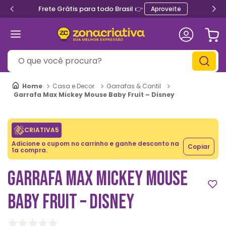
Frete Grátis para todo Brasil 👉
Aproveite
O que você procura?
Casa e Decor
Garrafas & Cantil
Garrafa Max Mickey Mouse Baby Fruit – Disney
CRIATIVA5
Adicione o cupom no carrinho e ganhe desconto na
Copiar
1a compra.
GARRAFA MAX MICKEY MOUSE
BABY FRUIT – DISNEY