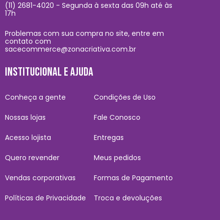
(11) 2681-4020 - Segunda à sexta das 09h até às
17h
Problemas com sua compra no site, entre em
contato com
sacecommerce@zonacriativa.com.br
INSTITUCIONAL E AJUDA
Conheça a gente
Condições de Uso
Nossas lojas
Fale Conosco
Acesso lojista
Entregas
Quero revender
Meus pedidos
Vendas corporativas
Formas de Pagamento
Políticas de Privacidade
Troca e devoluções