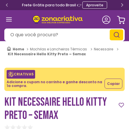
Frete Grátis para todo Brasil 👉
Aproveite
O que você procura?
Mochilas e Lancheiras Térmicas
Necessaire
Kit Necessaire Hello Kitty Preto – Semax
CRIATIVA5
Adicione o cupom no carrinho e ganhe desconto na
Copiar
1a compra.
KIT NECESSAIRE HELLO KITTY
PRETO – SEMAX