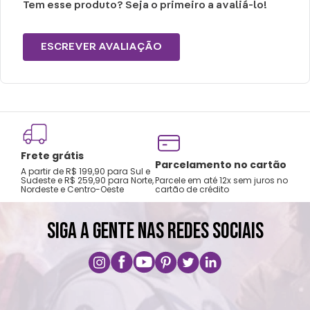
Tem esse produto? Seja o primeiro a avaliá-lo!
ESCREVER AVALIAÇÃO
Frete grátis
Tro
Parcelamento no cartão
A partir de R$ 199,90 para Sul e
gar
Sudeste e R$ 259,90 para Norte,
Parcele em até 12x sem juros no
Nordeste e Centro-Oeste
cartão de crédito
A pri
SIGA A GENTE NAS REDES SOCIAIS