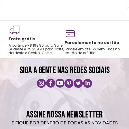
Frete grátis
Tro
Parcelamento no cartão
A partir de R$ 199,90 para Sul e
gar
Sudeste e R$ 259,90 para Norte,
Parcele em até 12x sem juros no
Nordeste e Centro-Oeste
cartão de crédito
A pri
SIGA A GENTE NAS REDES SOCIAIS
ASSINE NOSSA NEWSLETTER
E FIQUE POR DENTRO DE TODAS AS NOVIDADES