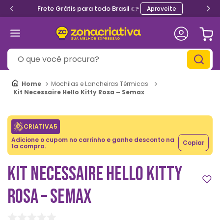
Frete Grátis para todo Brasil 👉
Aproveite
O que você procura?
Mochilas e Lancheiras Térmicas
Kit Necessaire Hello Kitty Rosa – Semax
CRIATIVA5
Adicione o cupom no carrinho e ganhe desconto na
Copiar
1a compra.
KIT NECESSAIRE HELLO KITTY
ROSA – SEMAX