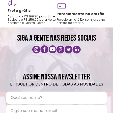
Frete grátis
Tro
Parcelamento no cartão
A partir de R$ 199,90 para Sul e
gar
Sudeste e R$ 259,90 para Norte,
Parcele em até 12x sem juros no
Nordeste e Centro-Oeste
cartão de crédito
A pri
SIGA A GENTE NAS REDES SOCIAIS
ASSINE NOSSA NEWSLETTER
E FIQUE POR DENTRO DE TODAS AS NOVIDADES