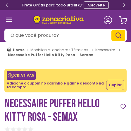
Frete Grátis para todo Brasil 👉
Aproveite
O que você procura?
Mochilas e Lancheiras Térmicas
Necessaire
Necessaire Puffer Hello Kitty Rosa – Semax
CRIATIVA5
Adicione o cupom no carrinho e ganhe desconto na
Copiar
1a compra.
NECESSAIRE PUFFER HELLO
KITTY ROSA – SEMAX