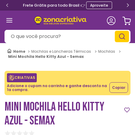
Frete Grátis para todo Brasil 👉
Aproveite
O que você procura?
Mochilas e Lancheiras Térmicas
Mochilas
Mini Mochila Hello Kitty Azul - Semax
CRIATIVA5
Adicione o cupom no carrinho e ganhe desconto na
Copiar
1a compra.
MINI MOCHILA HELLO KITTY
AZUL - SEMAX