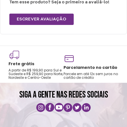
Não passar.
Tem esse produto? Seja o primeiro a avaliá-lo!
Não alvejar.
ESCREVER AVALIAÇÃO
Frete grátis
Tro
Parcelamento no cartão
A partir de R$ 199,90 para Sul e
gar
Sudeste e R$ 259,90 para Norte,
Parcele em até 12x sem juros no
Nordeste e Centro-Oeste
cartão de crédito
A pri
SIGA A GENTE NAS REDES SOCIAIS