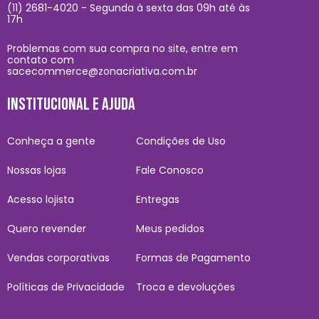
(11) 2681-4020 - Segunda à sexta das 09h até às
17h
Problemas com sua compra no site, entre em
contato com
sacecommerce@zonacriativa.com.br
INSTITUCIONAL E AJUDA
Conheça a gente
Condições de Uso
Nossas lojas
Fale Conosco
Acesso lojista
Entregas
Quero revender
Meus pedidos
Vendas corporativas
Formas de Pagamento
Políticas de Privacidade
Troca e devoluções