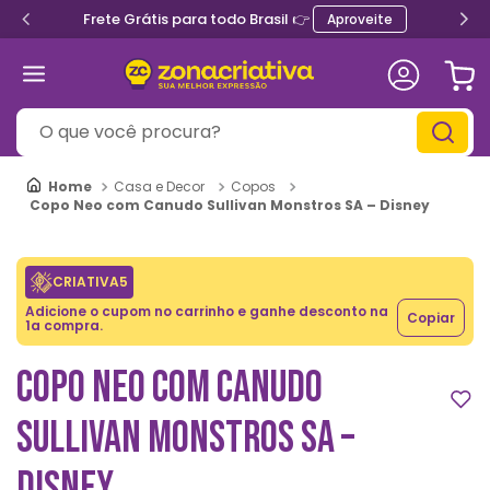
Frete Grátis para todo Brasil 👉
Aproveite
O que você procura?
Casa e Decor
Copos
Copo Neo com Canudo Sullivan Monstros SA – Disney
CRIATIVA5
Adicione o cupom no carrinho e ganhe desconto na
Copiar
1a compra.
COPO NEO COM CANUDO
SULLIVAN MONSTROS SA –
DISNEY