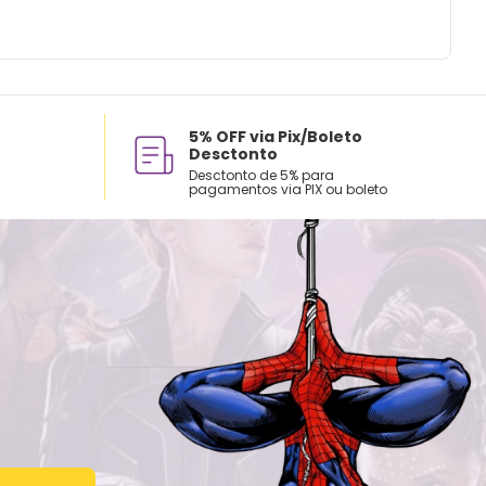
5% OFF via Pix/Boleto
Desctonto
Desctonto de 5% para
pagamentos via PIX ou boleto