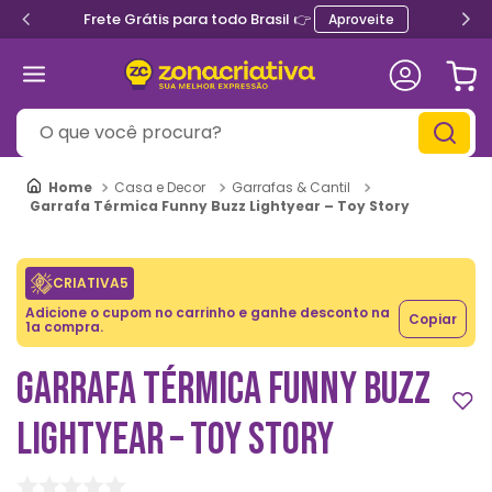
Frete Grátis para todo Brasil 👉
Aproveite
O que você procura?
Casa e Decor
Garrafas & Cantil
Garrafa Térmica Funny Buzz Lightyear – Toy Story
CRIATIVA5
Adicione o cupom no carrinho e ganhe desconto na
Copiar
1a compra.
GARRAFA TÉRMICA FUNNY BUZZ
LIGHTYEAR – TOY STORY