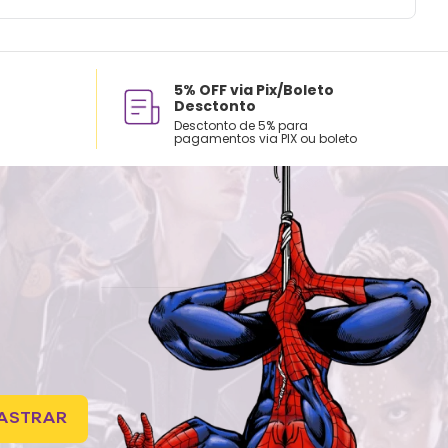
5% OFF via Pix/Boleto
Desctonto
Desctonto de 5% para
pagamentos via PIX ou boleto
ASTRAR