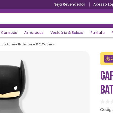
Seja Revendedor
Acesso Loj
Canecas
Almofadas
Vestuário & Beleza
Pantufa
ica Funny Batman – DC Comics
C
GA
BA