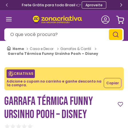
Frete Grátis para todo Brasil 👉
Aproveite
O que você procura?
Casa e Decor
Garrafas & Cantil
Garrafa Térmica Funny Ursinho Pooh – Disney
CRIATIVA5
Adicione o cupom no carrinho e ganhe desconto na
Copiar
1a compra.
GARRAFA TÉRMICA FUNNY
URSINHO POOH – DISNEY