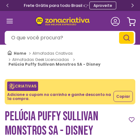
Frete Grátis para todo Brasil 👉
Aproveite
O que você procura?
Almofadas Criativas
Almofadas Geek Licenciadas
Pelúcia Puffy Sullivan Monstros SA - Disney
CRIATIVA5
Adicione o cupom no carrinho e ganhe desconto na
Copiar
1a compra.
PELÚCIA PUFFY SULLIVAN
MONSTROS SA - DISNEY