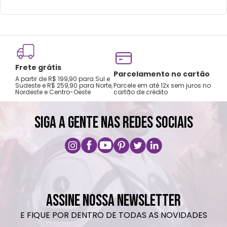
Frete grátis
Tro
Parcelamento no cartão
A partir de R$ 199,90 para Sul e
gar
Sudeste e R$ 259,90 para Norte,
Parcele em até 12x sem juros no
Nordeste e Centro-Oeste
cartão de crédito
A pri
SIGA A GENTE NAS REDES SOCIAIS
ASSINE NOSSA NEWSLETTER
E FIQUE POR DENTRO DE TODAS AS NOVIDADES