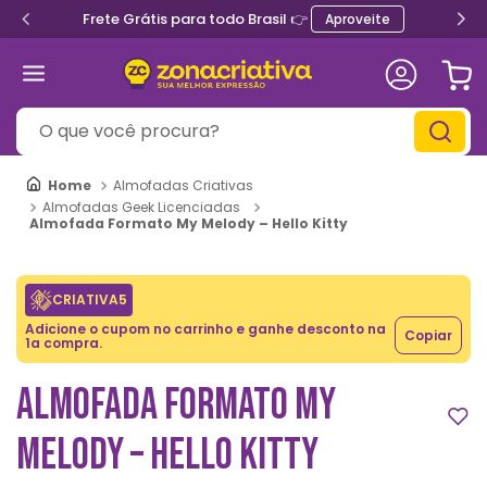
Frete Grátis para todo Brasil 👉
Aproveite
O que você procura?
Almofadas Criativas
Almofadas Geek Licenciadas
Almofada Formato My Melody – Hello Kitty
CRIATIVA5
Adicione o cupom no carrinho e ganhe desconto na
Copiar
1a compra.
ALMOFADA FORMATO MY
MELODY – HELLO KITTY