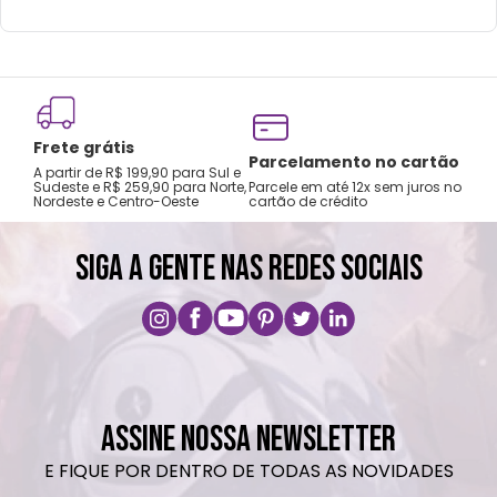
Frete grátis
Tro
Parcelamento no cartão
A partir de R$ 199,90 para Sul e
gar
Sudeste e R$ 259,90 para Norte,
Parcele em até 12x sem juros no
Nordeste e Centro-Oeste
cartão de crédito
A pri
SIGA A GENTE NAS REDES SOCIAIS
ASSINE NOSSA NEWSLETTER
E FIQUE POR DENTRO DE TODAS AS NOVIDADES