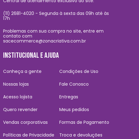
Central de atendimento exclusivo do site:
(11) 2681-4020 - Segunda à sexta das 09h até às
17h
Problemas com sua compra no site, entre em
contato com
sacecommerce@zonacriativa.com.br
INSTITUCIONAL E AJUDA
Conheça a gente
Condições de Uso
Nossas lojas
Fale Conosco
Acesso lojista
Entregas
Quero revender
Meus pedidos
Vendas corporativas
Formas de Pagamento
Políticas de Privacidade
Troca e devoluções