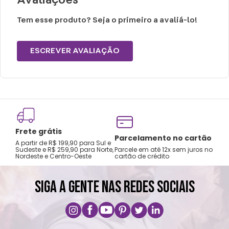
Avaliações
Tem esse produto? Seja o primeiro a avaliá-lo!
ESCREVER AVALIAÇÃO
Frete grátis
Tro
Parcelamento no cartão
A partir de R$ 199,90 para Sul e
gar
Sudeste e R$ 259,90 para Norte,
Parcele em até 12x sem juros no
Nordeste e Centro-Oeste
cartão de crédito
A pri
SIGA A GENTE NAS REDES SOCIAIS