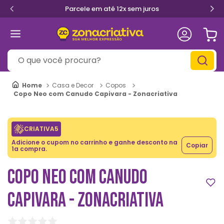
Parcele em até 12x sem juros
O que você procura?
Casa e Decor
Copos
Copo Neo com Canudo Capivara - Zonacriativa
CRIATIVA5
Adicione o cupom no carrinho e ganhe desconto na
Copiar
1a compra.
COPO NEO COM CANUDO
CAPIVARA - ZONACRIATIVA