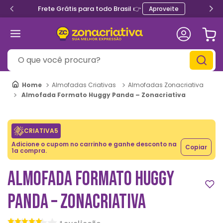
Frete Grátis para todo Brasil 👉
Aproveite
O que você procura?
Almofadas Criativas
Almofadas Zonacriativa
Almofada Formato Huggy Panda – Zonacriativa
CRIATIVA5
Adicione o cupom no carrinho e ganhe desconto na
Copiar
1a compra.
ALMOFADA FORMATO HUGGY
PANDA – ZONACRIATIVA