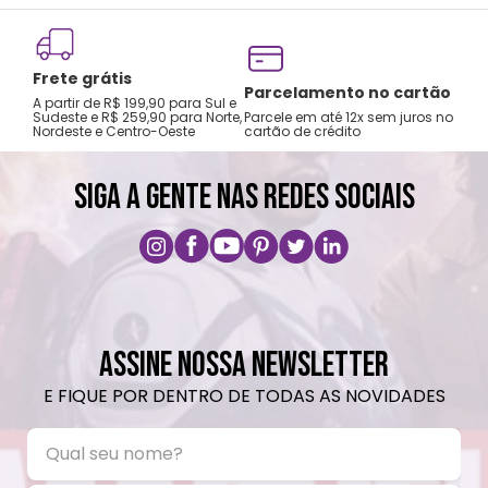
Frete grátis
Tro
Parcelamento no cartão
A partir de R$ 199,90 para Sul e
gar
Sudeste e R$ 259,90 para Norte,
Parcele em até 12x sem juros no
Nordeste e Centro-Oeste
cartão de crédito
A pri
SIGA A GENTE NAS REDES SOCIAIS
ASSINE NOSSA NEWSLETTER
E FIQUE POR DENTRO DE TODAS AS NOVIDADES