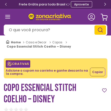
Frete Grátis para todo Brasil 👉
Aproveite
O que você procura?
Casa e Decor
Copos
Copo Essencial Stitch Coelho – Disney
CRIATIVA5
Adicione o cupom no carrinho e ganhe desconto na
Copiar
1a compra.
COPO ESSENCIAL STITCH
COELHO – DISNEY