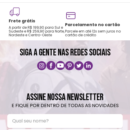
Frete grátis
Tro
Parcelamento no cartão
A partir de R$ 199,90 para Sul e
gar
Sudeste e R$ 259,90 para Norte,
Parcele em até 12x sem juros no
Nordeste e Centro-Oeste
cartão de crédito
A pri
SIGA A GENTE NAS REDES SOCIAIS
ASSINE NOSSA NEWSLETTER
E FIQUE POR DENTRO DE TODAS AS NOVIDADES