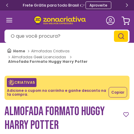
 Brasil 👉
Ganhe 5% de d
Aproveite
O que você procura?
Almofadas Criativas
Almofadas Geek Licenciadas
Almofada Formato Huggy Harry Potter
CRIATIVA5
Adicione o cupom no carrinho e ganhe desconto na
Copiar
1a compra.
ALMOFADA FORMATO HUGGY
HARRY POTTER