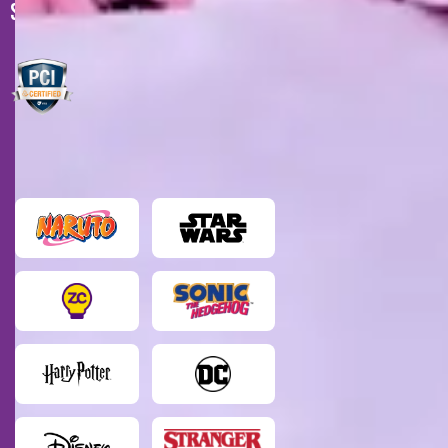
SELOS DE SEGURANÇA
MARCAS