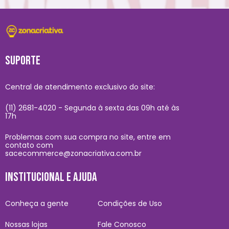
SUPORTE
Central de atendimento exclusivo do site:
(11) 2681-4020 - Segunda à sexta das 09h até às
17h
Problemas com sua compra no site, entre em
contato com
sacecommerce@zonacriativa.com.br
INSTITUCIONAL E AJUDA
Conheça a gente
Condições de Uso
Nossas lojas
Fale Conosco