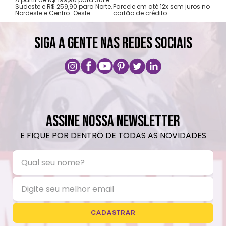
gar
Sudeste e R$ 259,90 para Norte,
Parcele em até 12x sem juros no
Nordeste e Centro-Oeste
cartão de crédito
A pri
SIGA A GENTE NAS REDES SOCIAIS
ASSINE NOSSA NEWSLETTER
E FIQUE POR DENTRO DE TODAS AS NOVIDADES
CADASTRAR