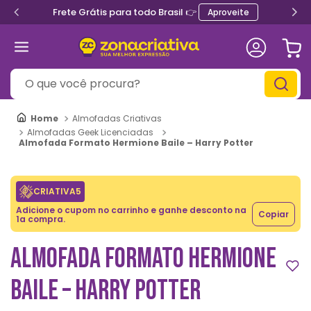
Frete Grátis para todo Brasil 👉
Aproveite
O que você procura?
Almofadas Criativas
Almofadas Geek Licenciadas
Almofada Formato Hermione Baile – Harry Potter
CRIATIVA5
Adicione o cupom no carrinho e ganhe desconto na
Copiar
1a compra.
ALMOFADA FORMATO HERMIONE
BAILE – HARRY POTTER