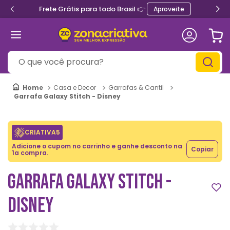
Frete Grátis para todo Brasil 👉
Aproveite
O que você procura?
Casa e Decor
Garrafas & Cantil
Garrafa Galaxy Stitch - Disney
CRIATIVA5
Adicione o cupom no carrinho e ganhe desconto na
Copiar
1a compra.
GARRAFA GALAXY STITCH -
DISNEY