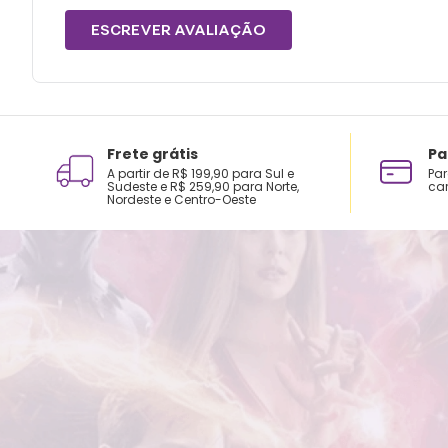
ESCREVER AVALIAÇÃO
Frete grátis
Pa
A partir de R$ 199,90 para Sul e
Par
Sudeste e R$ 259,90 para Norte,
car
Nordeste e Centro-Oeste