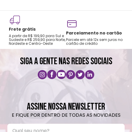
Frete grátis
Tro
Parcelamento no cartão
A partir de R$ 199,90 para Sul e
gar
Sudeste e R$ 259,90 para Norte,
Parcele em até 12x sem juros no
Nordeste e Centro-Oeste
cartão de crédito
A pri
SIGA A GENTE NAS REDES SOCIAIS
ASSINE NOSSA NEWSLETTER
E FIQUE POR DENTRO DE TODAS AS NOVIDADES