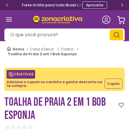
Frete Grátis para todo Brasil 👉
Aproveite
O que você procura?
Casa e Decor
Toalha
Toalha de Praia 2 em 1 Bob Esponja
CRIATIVA5
Adicione o cupom no carrinho e ganhe desconto na
Copiar
1a compra.
TOALHA DE PRAIA 2 EM 1 BOB
ESPONJA