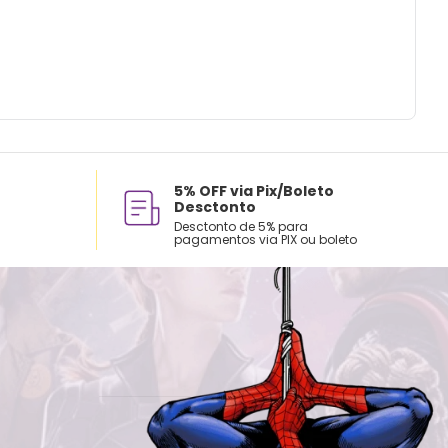
impar a seco.
5% OFF via Pix/Boleto
Desctonto
Desctonto de 5% para
pagamentos via PIX ou boleto