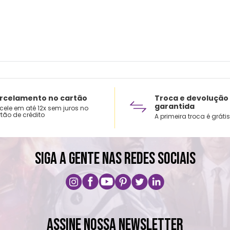
Não l
rcelamento no cartão
Troca e devolução
garantida
cele em até 12x sem juros no
tão de crédito
A primeira troca é grátis
SIGA A GENTE NAS REDES SOCIAIS
ASSINE NOSSA NEWSLETTER