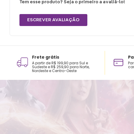
Tem esse produto? Seja o primeiro a avaliá-lo!
ESCREVER AVALIAÇÃO
Frete grátis
Pa
A partir de R$ 199,90 para Sul e
Par
Sudeste e R$ 259,90 para Norte,
car
Nordeste e Centro-Oeste