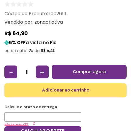
:
10026111
Vendido por:
zonacriativa
R$
64
,
90
5
% OFF
à vista no Pix
12
R$
5
,
40
－
＋
comprar agora
adicionar ao carrinho
Não sei meu CEP
CALCULAR O FRETE