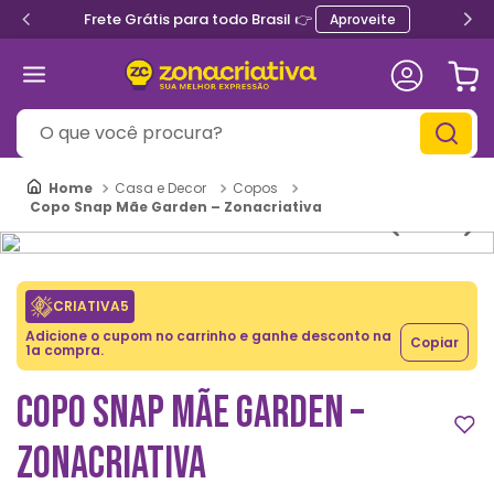
Frete Grátis para todo Brasil 👉
Aproveite
O que você procura?
Casa e Decor
Copos
Copo Snap Mãe Garden – Zonacriativa
CRIATIVA5
Adicione o cupom no carrinho e ganhe desconto na
Copiar
1a compra.
COPO SNAP MÃE GARDEN –
ZONACRIATIVA