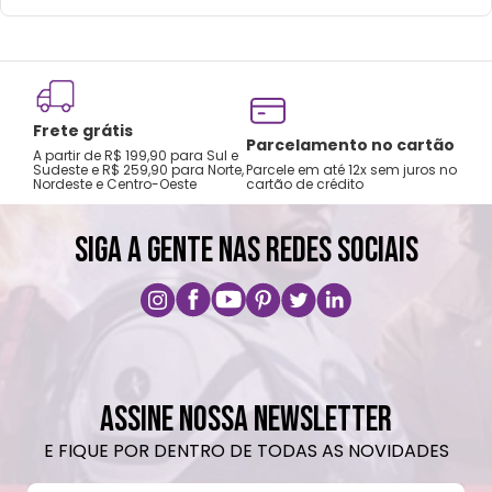
Frete grátis
Tro
Parcelamento no cartão
A partir de R$ 199,90 para Sul e
gar
Sudeste e R$ 259,90 para Norte,
Parcele em até 12x sem juros no
Nordeste e Centro-Oeste
cartão de crédito
A pri
SIGA A GENTE NAS REDES SOCIAIS
ASSINE NOSSA NEWSLETTER
E FIQUE POR DENTRO DE TODAS AS NOVIDADES