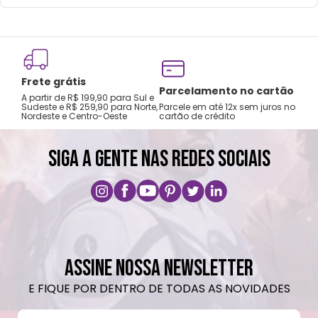
Frete grátis
Tro
Parcelamento no cartão
A partir de R$ 199,90 para Sul e
gar
Sudeste e R$ 259,90 para Norte,
Parcele em até 12x sem juros no
Nordeste e Centro-Oeste
cartão de crédito
A pri
SIGA A GENTE NAS REDES SOCIAIS
ASSINE NOSSA NEWSLETTER
E FIQUE POR DENTRO DE TODAS AS NOVIDADES