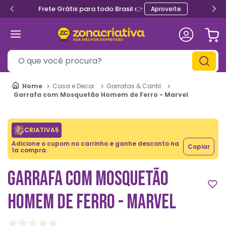
Frete Grátis para todo Brasil 👉
Aproveite
O que você procura?
Casa e Decor
Garrafas & Cantil
Garrafa com Mosquetão Homem de Ferro - Marvel
CRIATIVA5
Adicione o cupom no carrinho e ganhe desconto na
Copiar
1a compra.
GARRAFA COM MOSQUETÃO
HOMEM DE FERRO - MARVEL