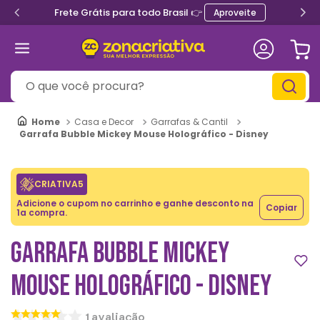
Frete Grátis para todo Brasil 👉
Aproveite
O que você procura?
Casa e Decor
Garrafas & Cantil
Garrafa Bubble Mickey Mouse Holográfico - Disney
CRIATIVA5
Adicione o cupom no carrinho e ganhe desconto na
Copiar
1a compra.
GARRAFA BUBBLE MICKEY
MOUSE HOLOGRÁFICO - DISNEY
1
avaliação