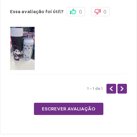
0
0
Essa avaliação foi útil?
1 - 1
de
1
ESCREVER AVALIAÇÃO