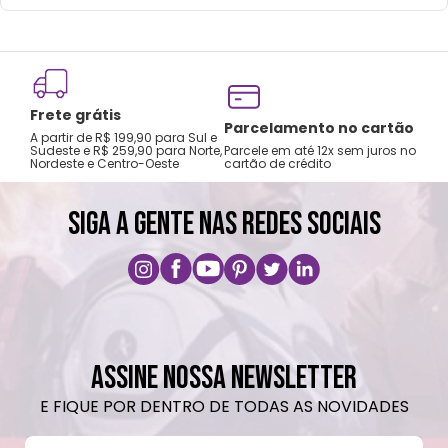
Frete grátis
Tro
Parcelamento no cartão
A partir de R$ 199,90 para Sul e
gar
Sudeste e R$ 259,90 para Norte,
Parcele em até 12x sem juros no
Nordeste e Centro-Oeste
cartão de crédito
A pri
SIGA A GENTE NAS REDES SOCIAIS
ASSINE NOSSA NEWSLETTER
E FIQUE POR DENTRO DE TODAS AS NOVIDADES