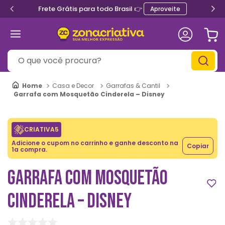
Frete Grátis para todo Brasil 👉
Aproveite
O que você procura?
Casa e Decor
Garrafas & Cantil
Garrafa com Mosquetão Cinderela – Disney
CRIATIVA5
Adicione o cupom no carrinho e ganhe desconto na
Copiar
1a compra.
GARRAFA COM MOSQUETÃO
CINDERELA – DISNEY