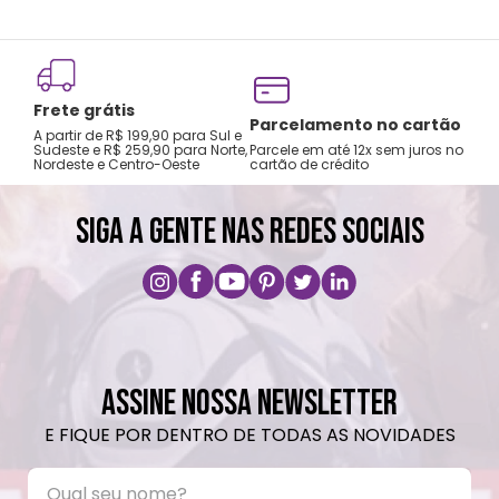
Frete grátis
Tro
Parcelamento no cartão
A partir de R$ 199,90 para Sul e
gar
Sudeste e R$ 259,90 para Norte,
Parcele em até 12x sem juros no
Nordeste e Centro-Oeste
cartão de crédito
A pri
SIGA A GENTE NAS REDES SOCIAIS
ASSINE NOSSA NEWSLETTER
E FIQUE POR DENTRO DE TODAS AS NOVIDADES