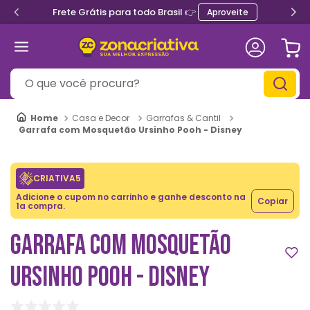
Frete Grátis para todo Brasil 👉
Aproveite
O que você procura?
Casa e Decor
Garrafas & Cantil
Garrafa com Mosquetão Ursinho Pooh - Disney
CRIATIVA5
Adicione o cupom no carrinho e ganhe desconto na
Copiar
1a compra.
GARRAFA COM MOSQUETÃO
URSINHO POOH - DISNEY