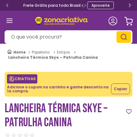
Frete Grátis para todo Brasil 👉
Aproveite
O que você procura?
Papelaria
Estojos
Lancheira Térmica Skye – Patrulha Canina
CRIATIVA5
Adicione o cupom no carrinho e ganhe desconto na
Copiar
1a compra.
LANCHEIRA TÉRMICA SKYE –
PATRULHA CANINA