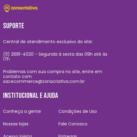
SUPORTE
Central de atendimento exclusivo do site:
(11) 2681-4020 - Segunda à sexta das 09h até às
17h
Problemas com sua compra no site, entre em
contato com
sacecommerce@zonacriativa.com.br
INSTITUCIONAL E AJUDA
Conheça a gente
Condições de Uso
Nossas lojas
Fale Conosco
Acesso lojista
Entregas