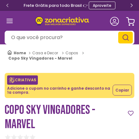
Frete Grátis para todo Brasil 👉
Aproveite
O que você procura?
Casa e Decor
Copos
Copo Sky Vingadores - Marvel
CRIATIVA5
Adicione o cupom no carrinho e ganhe desconto na
Copiar
1a compra.
COPO SKY VINGADORES -
MARVEL