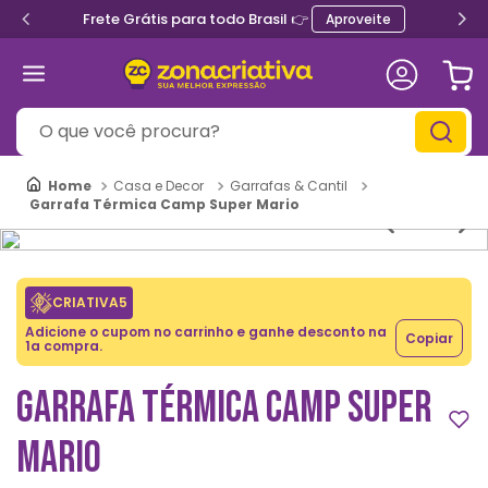
Frete Grátis para todo Brasil 👉
Aproveite
O que você procura?
Casa e Decor
Garrafas & Cantil
Garrafa Térmica Camp Super Mario
CRIATIVA5
Adicione o cupom no carrinho e ganhe desconto na
Copiar
1a compra.
GARRAFA TÉRMICA CAMP SUPER
MARIO