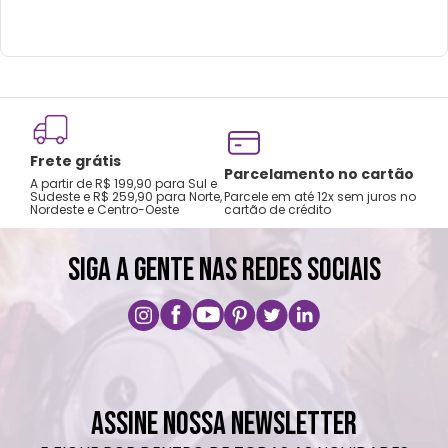
Frete grátis
Tro
Parcelamento no cartão
A partir de R$ 199,90 para Sul e
gar
Sudeste e R$ 259,90 para Norte,
Parcele em até 12x sem juros no
Nordeste e Centro-Oeste
cartão de crédito
A pri
SIGA A GENTE NAS REDES SOCIAIS
ASSINE NOSSA NEWSLETTER