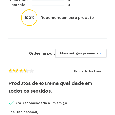
1
estrela
0
100%
Recomendam este produto
Ordernar por:
Mais antigos primeiro
Enviado há
1 ano
Produtos de extrema qualidade em
todos os sentidos.
Sim, recomendaria a um amigo
use
Uso pessoal
,