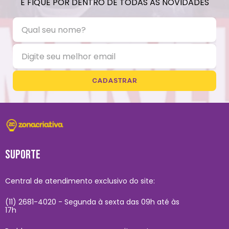
E FIQUE POR DENTRO DE TODAS AS NOVIDADES
CADASTRAR
SUPORTE
Central de atendimento exclusivo do site:
(11) 2681-4020 - Segunda à sexta das 09h até às
17h