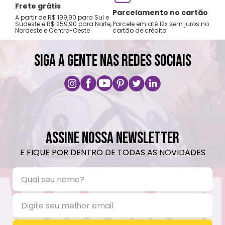
Frete grátis
Tro
Parcelamento no cartão
A partir de R$ 199,90 para Sul e
gar
Sudeste e R$ 259,90 para Norte,
Parcele em até 12x sem juros no
Nordeste e Centro-Oeste
cartão de crédito
A pri
SIGA A GENTE NAS REDES SOCIAIS
ASSINE NOSSA NEWSLETTER
E FIQUE POR DENTRO DE TODAS AS NOVIDADES