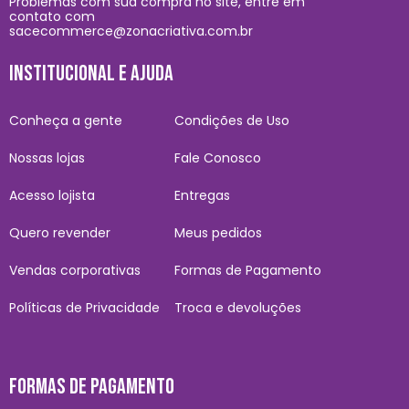
Problemas com sua compra no site, entre em
contato com
sacecommerce@zonacriativa.com.br
INSTITUCIONAL E AJUDA
Conheça a gente
Condições de Uso
Nossas lojas
Fale Conosco
Acesso lojista
Entregas
Quero revender
Meus pedidos
Vendas corporativas
Formas de Pagamento
Políticas de Privacidade
Troca e devoluções
FORMAS DE PAGAMENTO