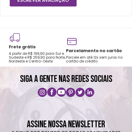
ESCREVER AVALIAÇÃO
Frete grátis
Tro
Parcelamento no cartão
A partir de R$ 199,90 para Sul e
gar
Sudeste e R$ 259,90 para Norte,
Parcele em até 12x sem juros no
Nordeste e Centro-Oeste
cartão de crédito
A pri
SIGA A GENTE NAS REDES SOCIAIS
ASSINE NOSSA NEWSLETTER