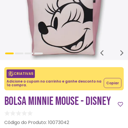
CRIATIVA5
Adicione o cupom no carrinho e ganhe desconto na
Copiar
1a compra.
BOLSA MINNIE MOUSE - DISNEY
:
10073042