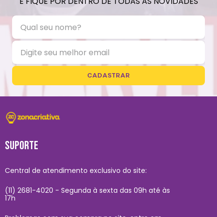
E FIQUE POR DENTRO DE TODAS AS NOVIDADES
CADASTRAR
SUPORTE
Central de atendimento exclusivo do site:
(11) 2681-4020 - Segunda à sexta das 09h até às
17h